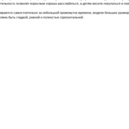
тельность позволит взрослым хорошо расслабиться, а детям весело покупаться и пои
бираются самостоятельно за небольшой промежуток времени, модели больших размер
лжна быть гладкой, ровной и полностью горизонтальной.