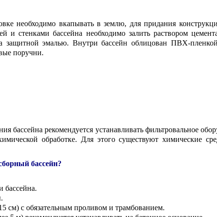
вке необходимо вкапывать в землю, для придания конструкц
ей и стенками бассейна необходимо залить раствором цемент
та защитной эмалью. Внутри бассейн облицован ПВХ-пленко
вые поручни.
я бассейна рекомендуется устанавливать фильтровальное обор
имической обработке. Для этого существуют химические сре
сборный бассейн?
и бассейна.
.
5 см) с обязательным проливом и трамбованием.