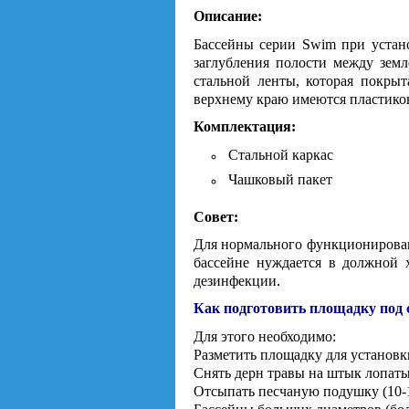
Описание:
Бассейны серии Swim при устано
заглубления полости между земл
стальной ленты, которая покры
верхнему краю имеются пластико
Комплектация:
Стальной каркас
Чашковый пакет
Совет:
Для нормального функционировани
бассейне нуждается в должной х
дезинфекции.
Как подготовить площадку под 
Для этого необходимо:
Разметить площадку для установк
Снять дерн травы на штык лопаты
Отсыпать песчаную подушку (10-1