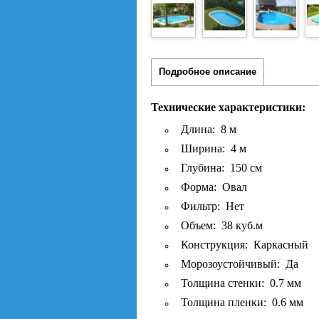
Подробное описание
Технические характеристики:
Длина: 8 м
Ширина: 4 м
Глубина: 150 см
Форма: Овал
Фильтр: Нет
Объем: 38 куб.м
Конструкция: Каркасный
Морозоустойчивый: Да
Толщина стенки: 0.7 мм
Толщина пленки: 0.6 мм