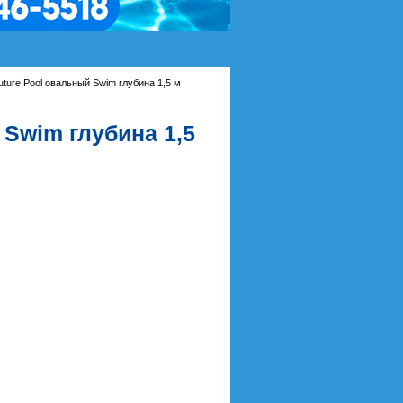
ture Pool овальный Swim глубина 1,5 м
 Swim глубина 1,5