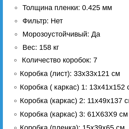
Толщина пленки: 0.425 мм
Фильтр: Нет
Морозоустойчивый: Да
Вес: 158 кг
Количество коробок: 7
Коробка (лист): 33х33х121 см
Коробка ( каркас) 1: 13х41х152 
Коробка (каркас) 2: 11х49х137 
Коробка (каркас) 3: 61Х63Х9 см
Коробка (пленка): 15х39х65 см