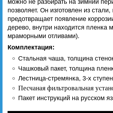
можно не разбирать на зимний пер
позволяет. Он изготовлен из стали
предотвращает появление коррози
дерево, внутри находится пленка м
мраморными отливами).
Комплектация:
Стальная чаша, толщина стенок
Чашковый пакет, толщина пленк
Лестница-стремянка, 3-х ступе
Песчаная фильтровальная устан
Пакет инструкций на русском я