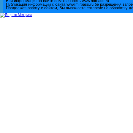
Вся информация на сайте-собственность www.mirbass.ru
Публикация информации с сайта www.mirbass.ru бе разрешения запр
Продолжая работу с сайтом, Вы выражаете согласие на обработку д