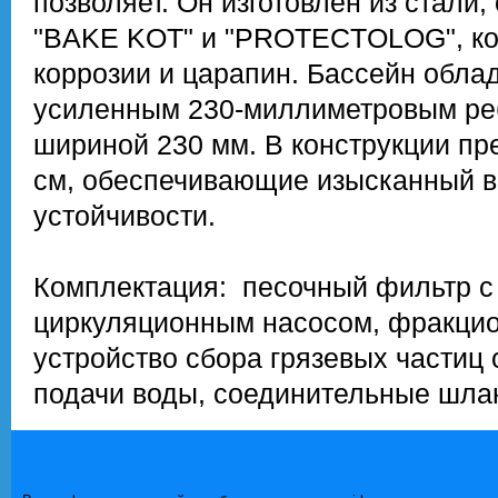
позволяет. Он изготовлен из стал
"BAKE KOT" и "PROTECTOLOG", ко
коррозии и царапин. Бассейн обла
усиленным 230-миллиметровым реб
шириной 230 мм. В конструкции п
см, обеспечивающие изысканный в
устойчивости.
Комплектация: песочный фильтр с
циркуляционным насосом, фракцио
устройство сбора грязевых частиц 
подачи воды, соединительные шлан