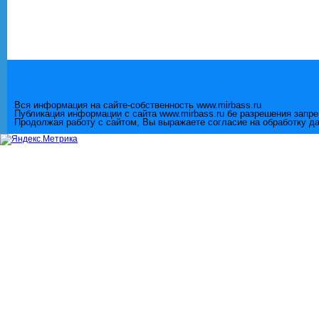
Вся информация на сайте-собственность www.mirbass.ru
Публикация информации с сайта www.mirbass.ru бе разрешения запр
Продолжая работу с сайтом, Вы выражаете согласие на обработку д