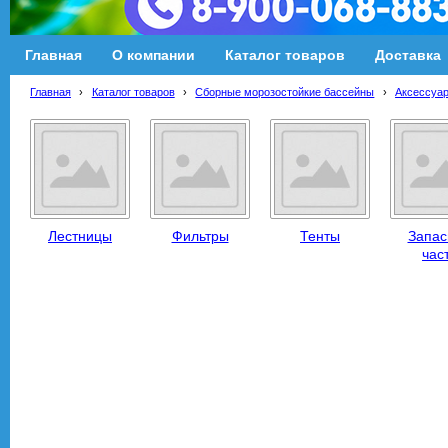
Главная
О компании
Каталог товаров
Доставка
Главная
›
Каталог товаров
›
Сборные морозостойкие бассейны
›
Аксессуар
Лестницы
Фильтры
Тенты
Запа
час