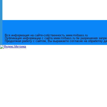
Вся информация на сайте-собственность www.mirbass.ru
Публикация информации с сайта www.mirbass.ru бе разрешения запр
Продолжая работу с сайтом, Вы выражаете согласие на обработку д