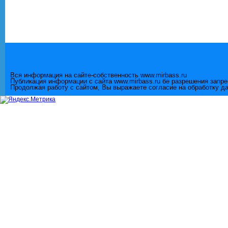
Вся информация на сайте-собственность www.mirbass.ru
Публикация информации с сайта www.mirbass.ru бе разрешения запр
Продолжая работу с сайтом, Вы выражаете согласие на обработку д