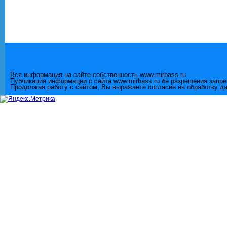
Вся информация на сайте-собственность www.mirbass.ru
Публикация информации с сайта www.mirbass.ru бе разрешения запр
Продолжая работу с сайтом, Вы выражаете согласие на обработку д