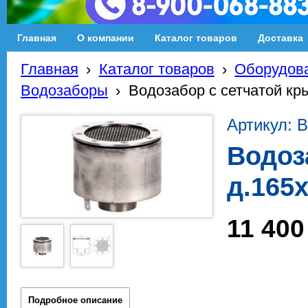
Главная
О компании
Каталог товаров
Доставка
Главная
›
Каталог товаров
›
Оборудова
Водозаборы
›
Водозабор с сетчатой кры
Артикул: В
Водоз
д.165x
11 400
Подробное описание