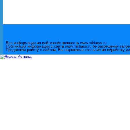
Вся информация на сайте-собственность www.mirbass.ru
Публикация информации с сайта www.mirbass.ru бе разрешения запр
Продолжая работу с сайтом, Вы выражаете согласие на обработку д