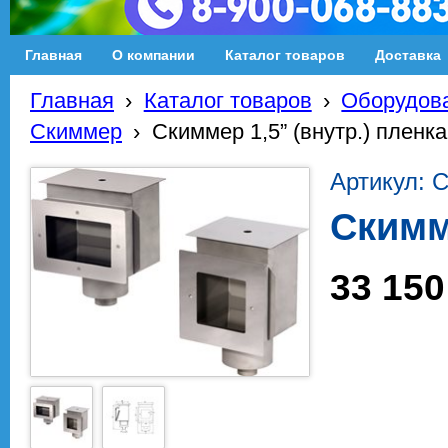
Главная
О компании
Каталог товаров
Доставка
Главная
›
Каталог товаров
›
Оборудова
Скиммер
›
Скиммер 1,5” (внутр.) пленка
Артикул: С
Скимме
33 150