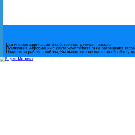
Вся информация на сайте-собственность www.mirbass.ru
Публикация информации с сайта www.mirbass.ru бе разрешения запр
Продолжая работу с сайтом, Вы выражаете согласие на обработку д