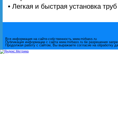
• Легкая и быстрая установка труб
Вся информация на сайте-собственность www.mirbass.ru
Публикация информации с сайта www.mirbass.ru бе разрешения запр
Продолжая работу с сайтом, Вы выражаете согласие на обработку д