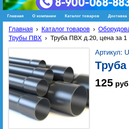
Главная
О компании
Каталог товаров
Доставка
Главная
›
Каталог товаров
›
Оборудова
Трубы ПВХ
›
Труба ПВХ д.20, цена за 1 
Артикул: 
Труба 
125
руб