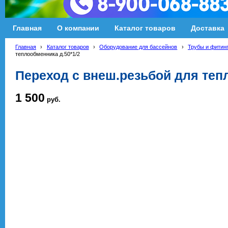
Главная
О компании
Каталог товаров
Доставка
Главная
›
Каталог товаров
›
Оборудование для бассейнов
›
Трубы и фитин
теплообменника д.50*1/2
Переход с внеш.резьбой для теп
1 500
руб.