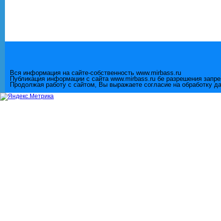
Вся информация на сайте-собственность www.mirbass.ru
Публикация информации с сайта www.mirbass.ru бе разрешения запр
Продолжая работу с сайтом, Вы выражаете согласие на обработку д