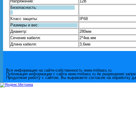
Напряжение:
12В
Безопасность:
Класс защиты:
IP68
Размеры и вес:
Диаметр:
280мм
Сечение кабеля:
2*4кв.мм
Длина кабеля:
3,6мм
Вся информация на сайте-собственность www.mirbass.ru
Публикация информации с сайта www.mirbass.ru бе разрешения запр
Продолжая работу с сайтом, Вы выражаете согласие на обработку д