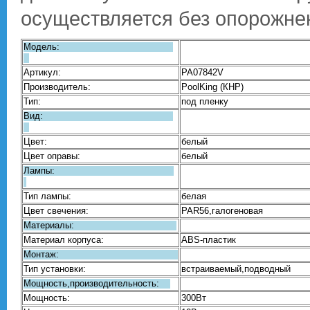
осуществляется без опорожне
Модель:
Артикул:
PA07842V
Производитель:
PoolKing (КНР)
Тип:
под пленку
Вид:
Цвет:
белый
Цвет оправы:
белый
Лампы:
Тип лампы:
белая
Цвет свечения:
PAR56,галогеновая
Материалы:
Материал корпуса:
ABS-пластик
Монтаж:
Тип установки:
встраиваемый,подводный
Мощность,производительность:
Мощность:
300Вт