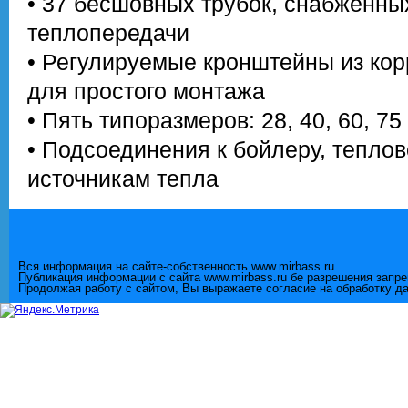
• 37 бесшовных трубок, снабженны
теплопередачи
• Регулируемые кронштейны из ко
для простого монтажа
• Пять типоразмеров: 28, 40, 60, 75
• Подсоединения к бойлеру, теплов
источникам тепла
Вся информация на сайте-собственность www.mirbass.ru
Публикация информации с сайта www.mirbass.ru бе разрешения запр
Продолжая работу с сайтом, Вы выражаете согласие на обработку д