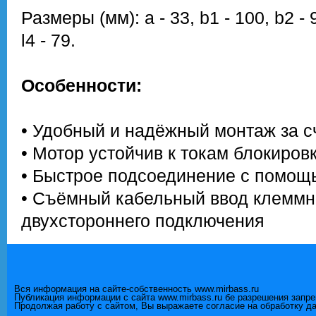
Размеры (мм): a - 33, b1 - 100, b2 - 92.
l4 - 79.
Особенности:
• Удобный и надёжный монтаж за сч
• Мотор устойчив к токам блокиров
• Быстрое подсоединение с помо
• Съёмный кабельный ввод клеммн
двухстороннего подключения
Вся информация на сайте-собственность www.mirbass.ru
Публикация информации с сайта www.mirbass.ru бе разрешения запр
Продолжая работу с сайтом, Вы выражаете согласие на обработку д