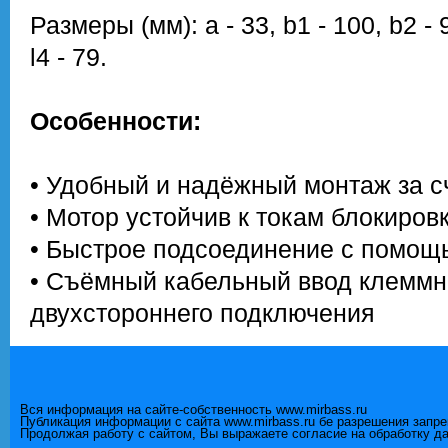
Размеры (мм): a - 33, b1 - 100, b2 - 92.
l4 - 79.
Особенности:
• Удобный и надёжный монтаж за сч
• Мотор устойчив к токам блокиров
• Быстрое подсоединение с помо
• Съёмный кабельный ввод клеммн
двухстороннего подключения
Вся информация на сайте-собственность www.mirbass.ru
Публикация информации с сайта www.mirbass.ru бе разрешения запр
Продолжая работу с сайтом, Вы выражаете согласие на обработку д