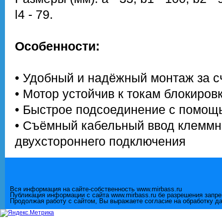
l4 - 79.
Особенности:
• Удобный и надёжный монтаж за сч
• Мотор устойчив к токам блокиров
• Быстрое подсоединение с помо
• Съёмный кабельный ввод клеммн
двухстороннего подключения
Вся информация на сайте-собственность www.mirbass.ru
Публикация информации с сайта www.mirbass.ru бе разрешения запр
Продолжая работу с сайтом, Вы выражаете согласие на обработку д