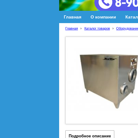
Главная
О компании
Катал
Главная
›
Каталог товаров
›
Оборудование
Подробное описание