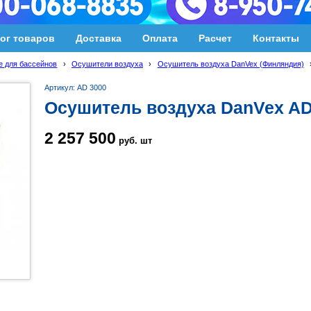
ог товаров
Доставка
Оплата
Расчет
Контакты
 для бассейнов
›
Осушители воздуха
›
Осушитель воздуха DanVex (Финляндия)
Артикул: AD 3000
Осушитель воздуха DanVex AD
2 257 500
руб.
шт