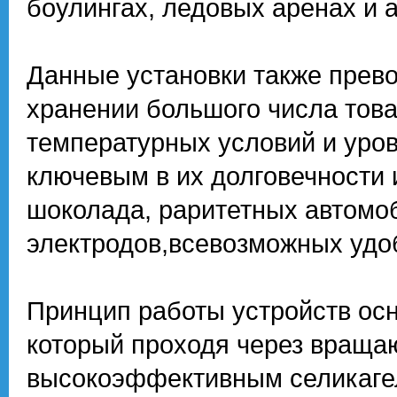
боулингах, ледовых аренах и 
Данные установки также прев
хранении большого числа тов
температурных условий и уров
ключевым в их долговечности 
шоколада, раритетных автомо
электродов,всевозможных удоб
Принцип работы устройств осн
который проходя через враща
высокоэффективным селикагел