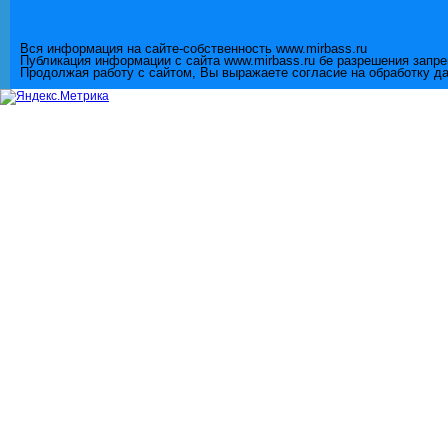
Вся информация на сайте-собственность www.mirbass.ru
Публикация информации с сайта www.mirbass.ru бе разрешения запр
Продолжая работу с сайтом, Вы выражаете согласие на обработку д