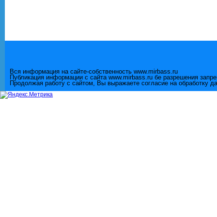
Вся информация на сайте-собственность www.mirbass.ru
Публикация информации с сайта www.mirbass.ru бе разрешения запр
Продолжая работу с сайтом, Вы выражаете согласие на обработку д