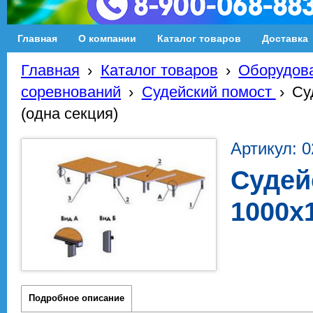
Главная
О компании
Каталог товаров
Доставка
Главная
›
Каталог товаров
›
Оборудова
соревнований
›
Судейский помост
›
Су
(одна секция)
Артикул: 
Судей
1000х
Подробное описание