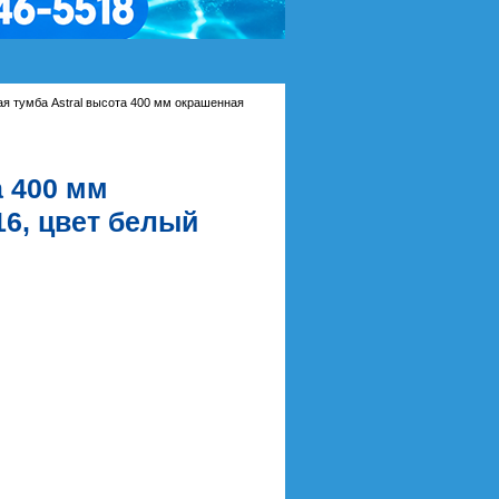
ая тумба Astral высота 400 мм окрашенная
а 400 мм
16, цвет белый