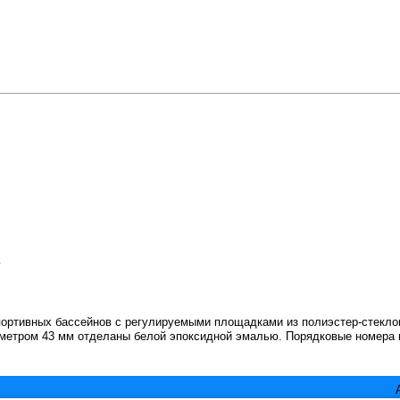
ь
портивных бассейнов с регулируемыми площадками из полиэстер-стекл
метром 43 мм отделаны белой эпоксидной эмалью. Порядковые номера 