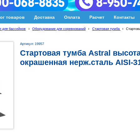
ог товаров
Доставка
Оплата
Расчет
Контакты
 для бассейнов
›
Оборудование для соревнований
›
Стартовая тумба
›
Стартов
Артикул: 19957
Стартовая тумба Astral высот
окрашенная нерж.сталь AISI-3