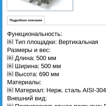
Подробное описание
Функциональность:
￼ Тип площадки: Вертикальная
Размеры и вес:
￼ Длина: 500 мм
￼ Ширина: 500 мм
￼ Высота: 690 мм
Материалы:
￼ Материал: Нерж. сталь AISI-304
Внешний вид: