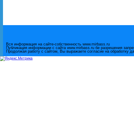
Вся информация на сайте-собственность www.mirbass.ru
Публикация информации с сайта www.mirbass.ru бе разрешения запр
Продолжая работу с сайтом, Вы выражаете согласие на обработку д