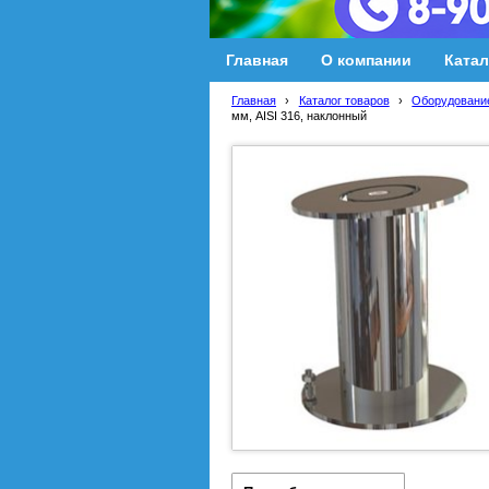
Главная
О компании
Катал
Главная
›
Каталог товаров
›
Оборудование
мм, AISI 316, наклонный