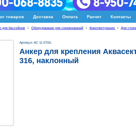
ог товаров
Доставка
Оплата
Расчет
Контакты
 для бассейнов
›
Оборудование для соревнований
›
Комплектующие
›
Для стое
Артикул: АС 11.070/L
Анкер для крепления Аквасект
316, наклонный