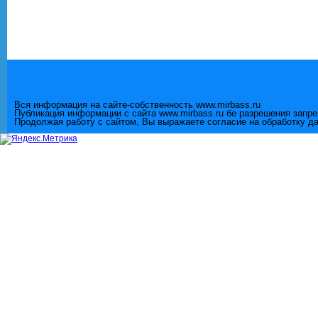
Вся информация на сайте-собственность www.mirbass.ru
Публикация информации с сайта www.mirbass.ru бе разрешения запр
Продолжая работу с сайтом, Вы выражаете согласие на обработку д