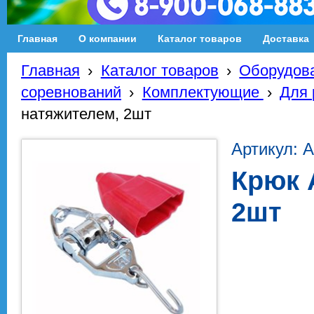
Главная
О компании
Каталог товаров
Доставка
Главная
›
Каталог товаров
›
Оборудова
соревнований
›
Комплектующие
›
Для 
натяжителем, 2шт
Артикул: 
Крюк 
2шт