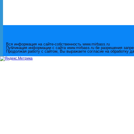
Вся информация на сайте-собственность www.mirbass.ru
Публикация информации с сайта www.mirbass.ru бе разрешения запр
Продолжая работу с сайтом, Вы выражаете согласие на обработку д