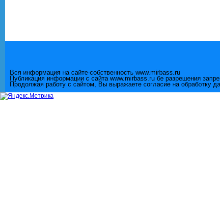
Вся информация на сайте-собственность www.mirbass.ru
Публикация информации с сайта www.mirbass.ru бе разрешения запр
Продолжая работу с сайтом, Вы выражаете согласие на обработку д