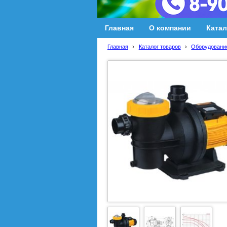
Главная
О компании
Катал
Главная
›
Каталог товаров
›
Оборудование