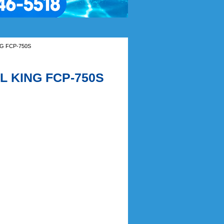
G FCP-750S
L KING FCP-750S