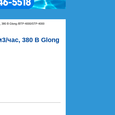
, 380 В Glong /BTP-4000/STP-4000
3/час, 380 В Glong