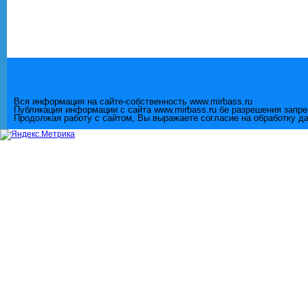
Вся информация на сайте-собственность www.mirbass.ru
Публикация информации с сайта www.mirbass.ru бе разрешения запр
Продолжая работу с сайтом, Вы выражаете согласие на обработку д