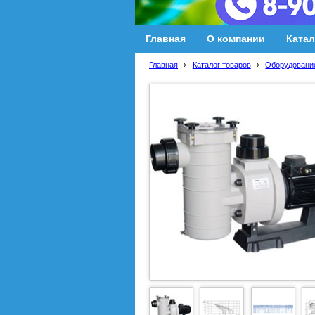
Главная
О компании
Катал
Главная
›
Каталог товаров
›
Оборудование