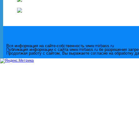
Вся информация на сайте-собственность www.mirbass.ru
Публикация информации с сайта www.mirbass.ru бе разрешения запр
Продолжая работу с сайтом, Вы выражаете согласие на обработку д