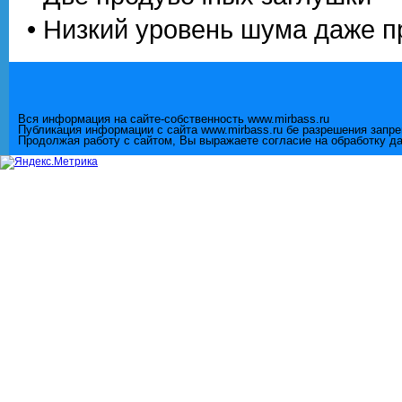
• Низкий уровень шума даже 
Вся информация на сайте-собственность www.mirbass.ru
Публикация информации с сайта www.mirbass.ru бе разрешения запр
Продолжая работу с сайтом, Вы выражаете согласие на обработку д