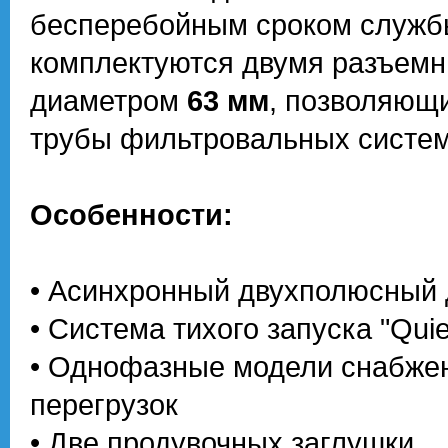
бесперебойным сроком службы
комплектуются двумя разъемн
диаметром
63 мм
, позволяющ
трубы фильтровальных систем
Особенности:
• Асинхронный двухполюсный 
• Система тихого запуска "Quie
• Однофазные модели снабжен
перегрузок
• Две продувочных заглушки