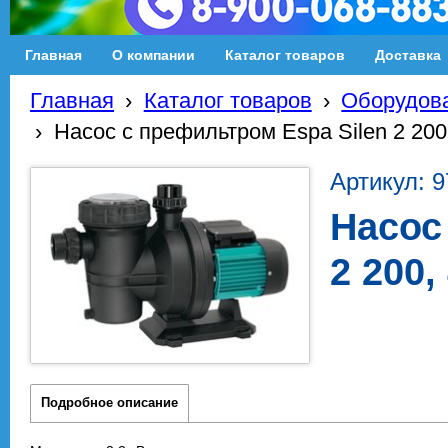
Главная
О компании
Каталог товаров
Доставка
Главная
›
Каталог товаров
›
Оборудова
›
Насос с префильтром Espa Silen 2 200
Артикул: 
Насос
2 200,
Подробное описание