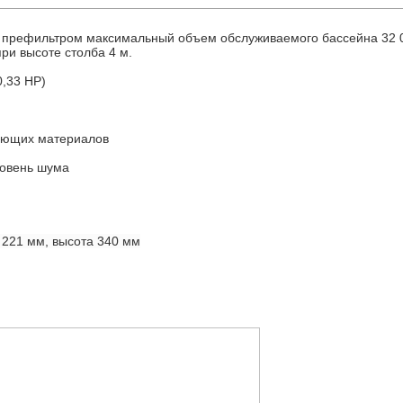
с префильтром максимальный объем обслуживаемого бассейна 32 
при высоте столба 4 м.
0,33 HP)
веющих материалов
ровень шума
 221 мм, высота 340 мм