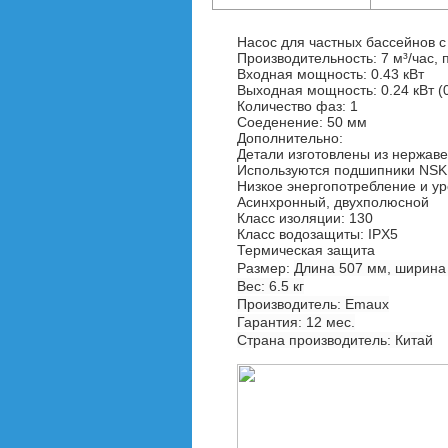
Насос для частных бассейнов 
Производительность: 7 м³/час, 
Входная мощность: 0.43 кВт
Выходная мощность: 0.24 кВт (
Количество фаз: 1
Соеденение: 50 мм
Дополнительно:
Детали изготовлены из нержа
Используются подшипники NSK
Низкое энергопотребление и у
Асинхронный, двухполюсной
Класс изоляции: 130
Класс водозащиты: IPX5
Термическая защита
Размер:
Длина 507 мм, ширина
Вес: 6.5 кг
Производитель: Emaux
Гарантия: 12 мес.
Страна производитель: Китай