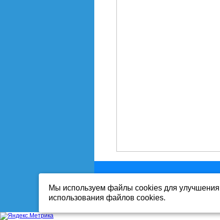
Мы используем файлы cookies для улучшения 
Вся информация на сайте-собственност
использования файлов cookies.
Публикация информации с сайта www.mi
Продолжая работу с сайтом, Вы выража