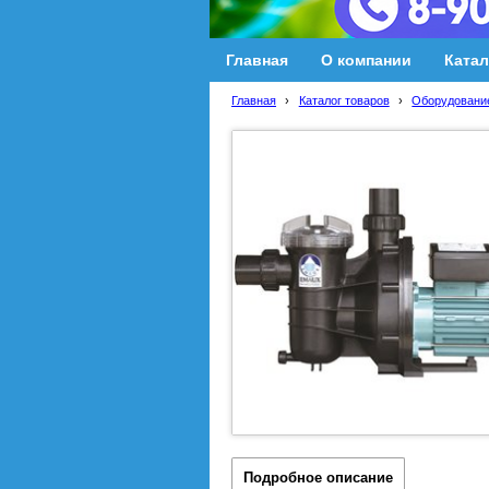
Главная
О компании
Катал
Главная
›
Каталог товаров
›
Оборудование
Подробное описание