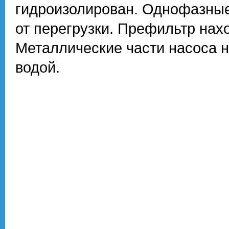
гидроизолирован. Однофазны
от перегрузки. Префильтр нах
Металлические части насоса н
водой.