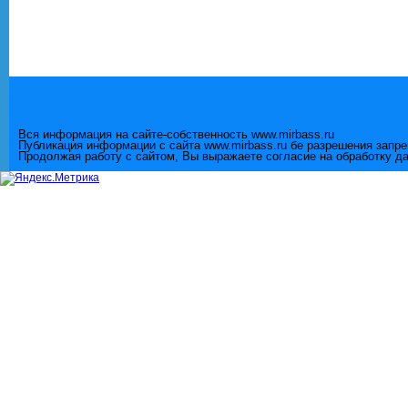
Вся информация на сайте-собственность www.mirbass.ru
Публикация информации с сайта www.mirbass.ru бе разрешения запр
Продолжая работу с сайтом, Вы выражаете согласие на обработку д