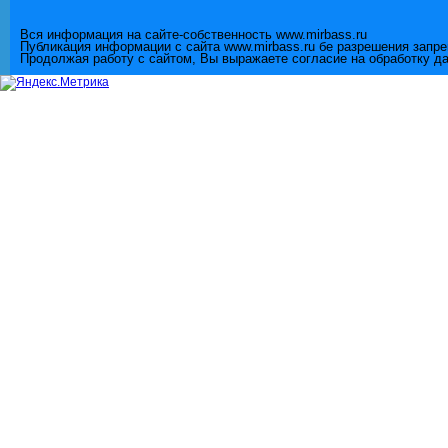
Вся информация на сайте-собственность www.mirbass.ru
Публикация информации с сайта www.mirbass.ru бе разрешения запр
Продолжая работу с сайтом, Вы выражаете согласие на обработку д