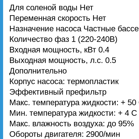
Для соленой воды
Нет
Переменная скорость
Нет
Назначение насоса
Частные басс
Количество фаз
1 (220-240В)
Входная мощность, кВт
0.4
Выходная мощность, л.с.
0.5
Дополнительно
Корпус насоса: термопластик
Эффективный префильтр
Макс. температура жидкости: + 50
Мин. температура жидкости: + 4 С
Макс. влажность воздуха: до 95%
Обороты двигателя: 2900/мин