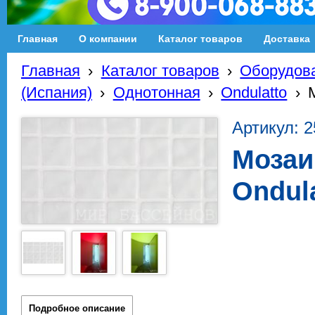
Главная
О компании
Каталог товаров
Доставка
Главная
›
Каталог товаров
›
Оборудова
(Испания)
›
Однотонная
›
Ondulatto
›
Артикул: 2
Мозаи
Ondul
Подробное описание