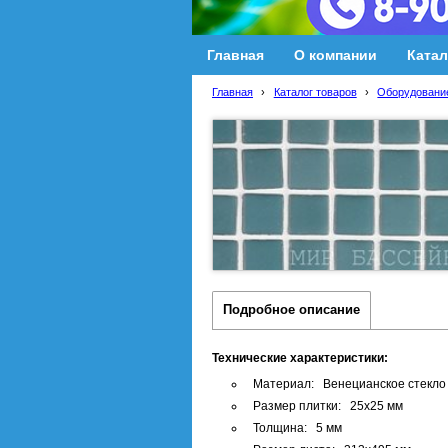
Главная
О компании
Катал
Главная
›
Каталог товаров
›
Оборудование
Подробное описание
Технические характеристики:
Материал: Венецианское стекло
Размер плитки: 25х25 мм
Толщина: 5 мм