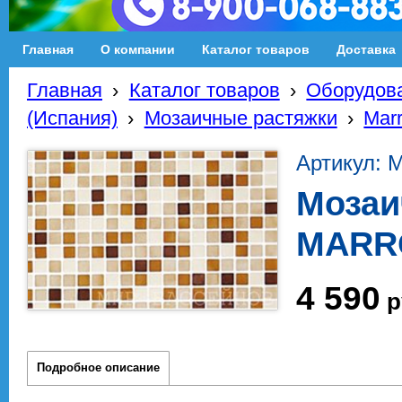
Главная
О компании
Каталог товаров
Доставка
Главная
›
Каталог товаров
›
Оборудова
(Испания)
›
Мозаичные растяжки
›
Mar
Артикул:
Мозаи
MARR
4 590
р
Подробное описание