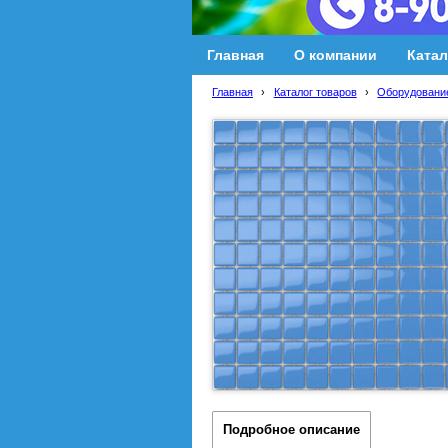
Главная
О компании
Катал
Главная
›
Каталог товаров
›
Оборудование
Подробное описание