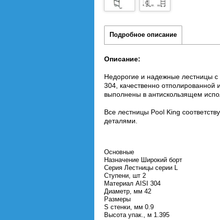
Подробное описание
Описание:
Недорогие и надежные лестницы с 
304, качественно отполированной
выполнены в антискользящем испол
Все лестницы Pool King соответст
деталями.
Основные
Назначение
Широкий борт
Серия
Лестницы серии L
Ступени, шт
2
Материал
AISI 304
Диаметр, мм
42
Размеры
S стенки, мм
0.9
Высота упак., м
1.395