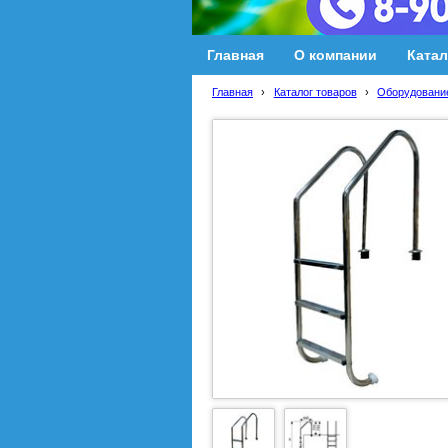
Главная
О компании
Катал
Главная
›
Каталог товаров
›
Оборудование