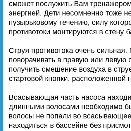
сможет послужить Вам тренажером,
энергией. Дети несомненно тоже 
пузырьковому течению, силу котор
противотоки монтируются в стену б
Стрyя противотока очень сильная
поворачивать в правую или левую с
получить смешение воздуха в стру
стартовой кнопки, расположенной 
Всасывающая часть насоса наход
длинными волосами необходимо бы
волосы не попали во всасывающее
находиться в бассейне без присмот