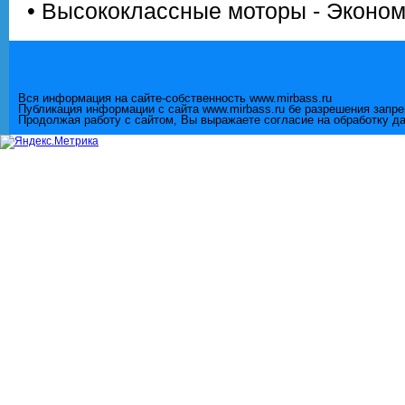
• Высококлассные моторы - Эконом
Вся информация на сайте-собственность www.mirbass.ru
Публикация информации с сайта www.mirbass.ru бе разрешения запр
Продолжая работу с сайтом, Вы выражаете согласие на обработку д