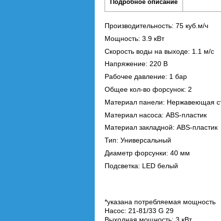
Подробное описание
Производительность: 75 куб.м/ч
Мощность: 3.9 кВт
Скорость воды на выходе: 1.1 м/с
Напряжение: 220 В
Рабочее давление: 1 бар
Общее кол-во форсунок: 2
Материал панели: Нержавеющая с
Материал насоса: ABS-пластик
Материал закладной: ABS-пластик
Тип: Универсальный
Диаметр форсунки: 40 мм
Подсветка: LED белый
*указана потребляемая мощность
Насос: 21-81/33 G 29
Выходная мощность: 3 кВт