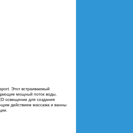
sport. Этот встраиваемый
здающие мощный поток воды,
LED освещение для создания
яющим действием массажа и ванны
ции.