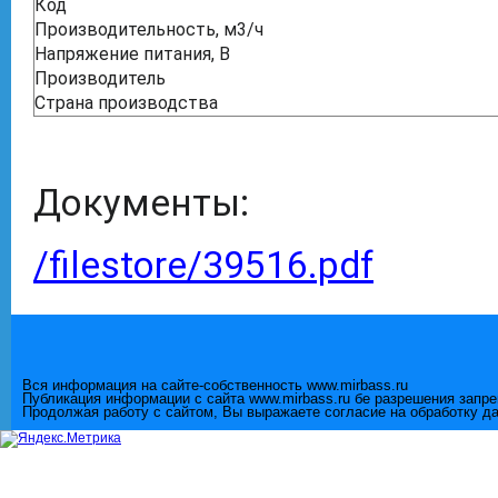
Код
Производительность, м3/ч
Напряжение питания, В
Производитель
Страна производства
Документы:
/filestore/39516.pdf
Вся информация на сайте-собственность www.mirbass.ru
Публикация информации с сайта www.mirbass.ru бе разрешения запр
Продолжая работу с сайтом, Вы выражаете согласие на обработку д