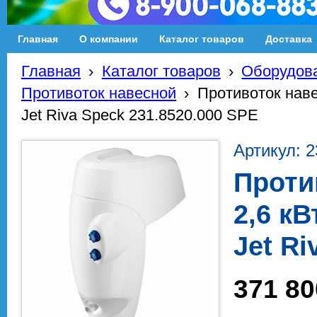
Главная
О компании
Каталог товаров
Доставка
Главная
›
Каталог товаров
›
Оборудова
Противоток навесной
›
Противоток наве
Jet Riva Speck 231.8520.000 SPE
Артикул: 2
Проти
2,6 к
Jet Ri
371 80