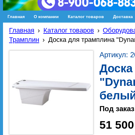
Главная
О компании
Каталог товаров
Доставка
Главная
›
Каталог товаров
›
Оборудова
Трамплин
›
Доска для трамплина "Dynam
Артикул: 
Доска
"Dynam
белы
Под заказ
51 500