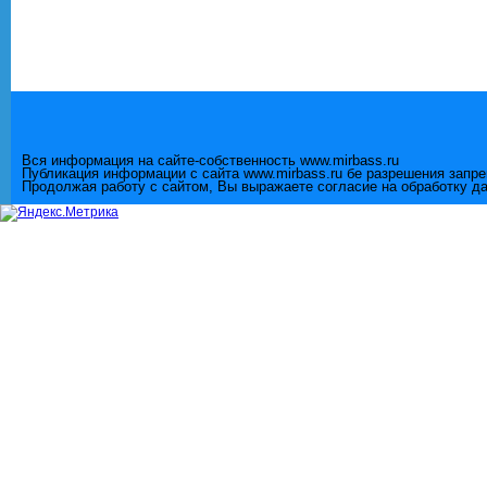
Вся информация на сайте-собственность www.mirbass.ru
Публикация информации с сайта www.mirbass.ru бе разрешения запр
Продолжая работу с сайтом, Вы выражаете согласие на обработку д