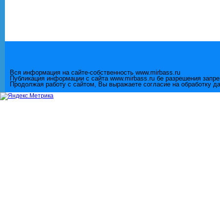
Вся информация на сайте-собственность www.mirbass.ru
Публикация информации с сайта www.mirbass.ru бе разрешения запр
Продолжая работу с сайтом, Вы выражаете согласие на обработку д