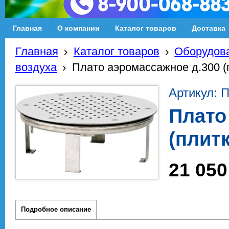
Главная
О компании
Каталог товаров
Доставка
Главная
›
Каталог товаров
›
Оборудова
воздуха
›
Плато аэромассажное д.300 (пл
Артикул: П
Плато
(плитк
21 050
Подробное описание