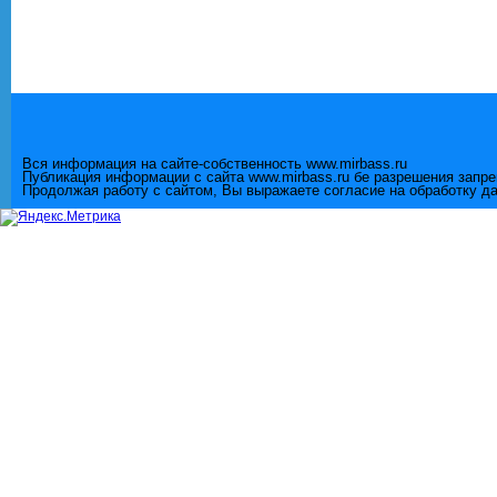
Вся информация на сайте-собственность www.mirbass.ru
Публикация информации с сайта www.mirbass.ru бе разрешения запр
Продолжая работу с сайтом, Вы выражаете согласие на обработку д