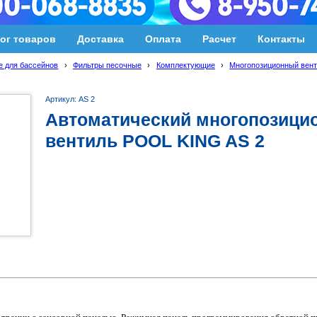
ог товаров
Доставка
Оплата
Расчет
Контакты
 для бассейнов
›
Фильтры песочные
›
Комплектующие
›
Многопозиционный вен
Артикул: AS 2
Автоматический многопозици
вентиль POOL KING AS 2