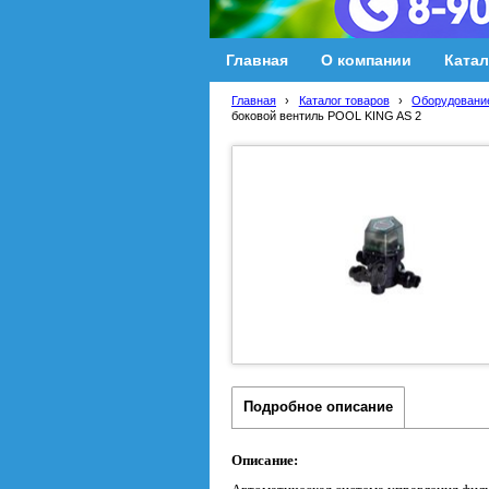
Главная
О компании
Катал
Главная
›
Каталог товаров
›
Оборудование
боковой вентиль POOL KING AS 2
Подробное описание
Описание: