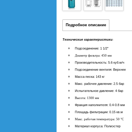
Подробное описание
Технические характеристики
:
Подсоединение: 1 1/2"
Диаметр фильтра: 450 мм
Производительность: 5.6 куб.м/ч
Подсоединение вентиля: Верхнее
Масса песка: 143 кг
Макс. рабочее давление: 2.5 бар
Испытательное давление: 4 бар
Высота: 1300 мм
Фракция наполнителя: 0.4-0.8 мм
Площадь фильтрации: 0.15 кв.м
Макс. рабочая температура: 50 °C
Материал корпуса: Полиэстер