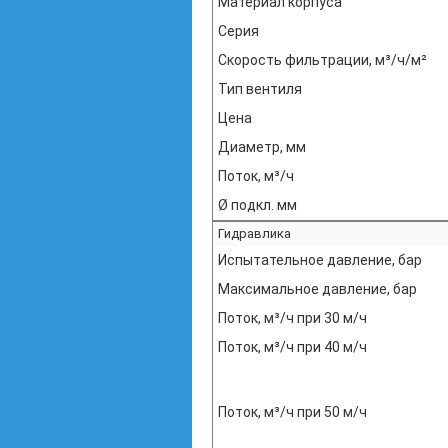
Материал корпуса
Серия
Скорость фильтрации, м³/ч/м²
Тип вентиля
Цена
Диаметр, мм
Поток, м³/ч
Ø подкл. мм
Гидравлика
Испытательное давление, бар
Максимальное давление, бар
Поток, м³/ч при 30 м/ч
Поток, м³/ч при 40 м/ч
Поток, м³/ч при 50 м/ч