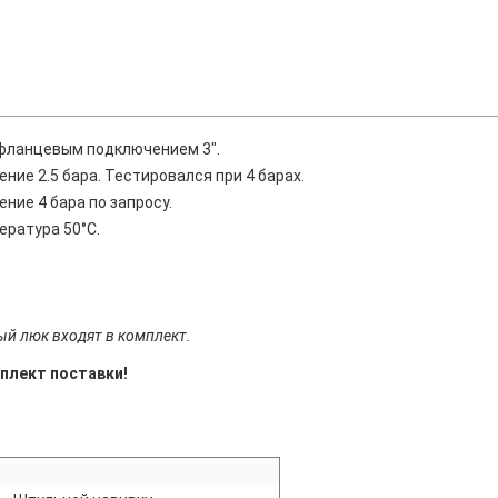
 фланцевым подключением 3".
ие 2.5 бара. Тестировался при 4 барах.
ние 4 бара по запросу.
ратура 50°С.
ый люк входят в комплект.
мплект поставки!