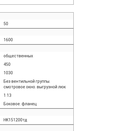
50
1600
общественных
450
1030
Без вентильной группы.
смотровое окно. выгрузной люк
1.13
Боковое. фланец
HK151200тд